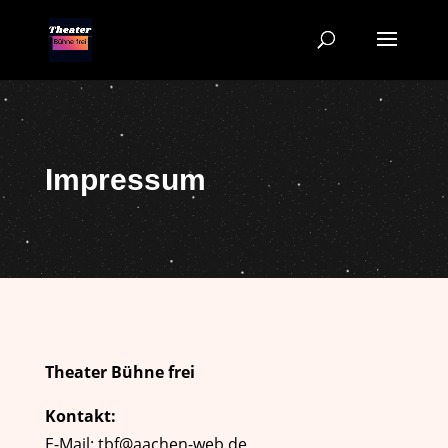
Impressum
Theater Bühne frei
Kontakt:
E-Mail:
tbf@aachen-web.de