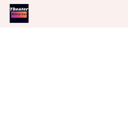
Keine Ergebnisse ge
Die angefragte Seite konnte nicht gefund
Navigation oben, um den Beitrag zu finde