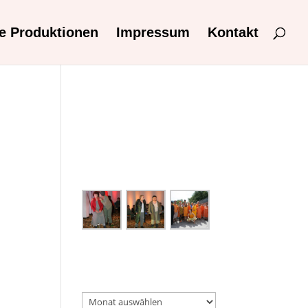
e Produktionen
Impressum
Kontakt
Aktuelles
Keine Kategorien
e
Galerie
Unsere Produktionen
Unsere