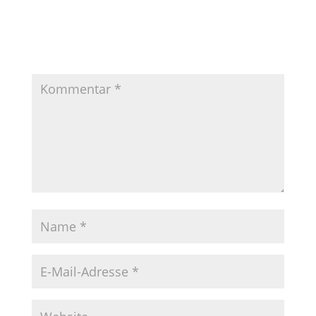
Kommentar absenden
Deine E-Mail-Adresse wird nicht veröffentlicht.
Erforderliche Felder sind mit
*
markiert