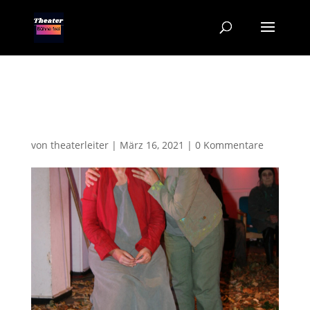
IMG_4526
von
theaterleiter
|
März 16, 2021
|
0 Kommentare